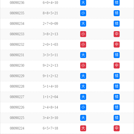
08090236
6+0+4=10
大
错
08090235
8+8+5=21
小
错
08090234
2+7+0=09
大
错
08090233
3+8+2=13
小
中
08090232
2+0+1=03
小
中
08090231
3+3+5=11
大
错
08090230
9+2+2=13
小
中
08090229
9+1+2=12
大
错
08090228
5+1+4=10
大
错
08090227
1+1+2=04
大
错
08090226
2+4+8=14
小
错
08090225
3+4+3=10
大
错
08090224
6+5+7=18
大
中