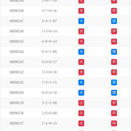
08090249
1+6+7=14
大
中
08090248
3+7+6=16
大
中
08090247
2+4+1=07
大
错
08090246
1+5+8=14
大
中
08090245
6+0+8=14
大
中
08090244
8+0+1=09
大
错
08090243
9+0+8=17
大
中
08090242
5+3+8=16
大
中
08090241
7+3+1=11
大
错
08090240
0+4+6=10
大
错
08090239
5+2+1=08
小
中
08090238
2+6+0=08
小
中
08090237
2+4+9=15
大
中