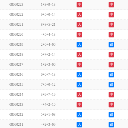
08090223
1+3+9=13
小
中
08090222
9+5+0=14
大
中
08090221
8+8+5=21
大
中
08090220
4+5+4=13
小
中
08090219
2+0+4=06
大
错
08090218
5+7+2=14
大
中
08090217
1+2+3=06
小
中
08090216
6+0+7=13
大
错
08090215
7+5+0=12
大
错
08090214
3+9+7=19
大
中
08090213
4+4+2=10
小
中
08090212
5+2+1=08
大
错
08090211
4+2+3=09
大
错