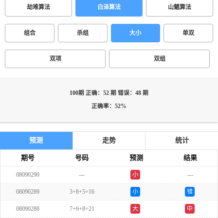
劫难算法
白泽算法
山魈算法
组合
杀组
大小
单双
双项
双组
100期 正确：52 期 错误：48 期
正确率：52%
预测
走势
统计
期号
号码
预测
结果
08090290
---
小
---
单
08090289
3+8+5=16
小
错
08090288
7+6+8=21
大
中