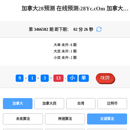
加拿大28预测 在线预测:28Yc.cOm 加拿大28-pc加拿大|28预测开奖_专业的加拿大pc预测数据网站!
第
3466582
期 距下期：
02
分
26
秒
大单
未开:
8
期
大双
未开:
1
期
小双
未开:
2
期
9
1
3
13
小
单
咪牌
+
+
=
-
加拿大
加拿大西
台湾
比特币
未来算法
神测算法
夫诸算法