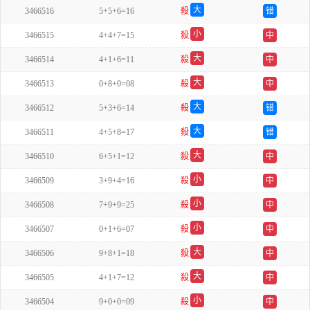
大
3466516
5+5+6=16
殺
错
双
小
3466515
4+4+7=15
殺
中
单
大
3466514
4+1+6=11
殺
中
双
大
3466513
0+8+0=08
殺
中
单
大
3466512
5+3+6=14
殺
错
双
大
3466511
4+5+8=17
殺
错
单
大
3466510
6+5+1=12
殺
中
单
小
3466509
3+9+4=16
殺
中
单
小
3466508
7+9+9=25
殺
中
双
小
3466507
0+1+6=07
殺
中
双
大
3466506
9+8+1=18
殺
中
单
大
3466505
4+1+7=12
殺
中
双
小
3466504
9+0+0=09
殺
中