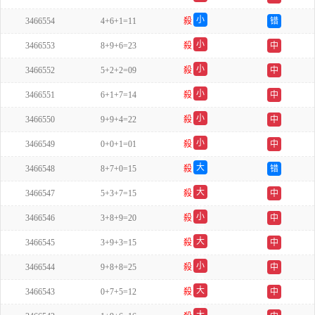
双
小
3466554
4+6+1=11
殺
错
单
小
3466553
8+9+6=23
殺
中
单
小
3466552
5+2+2=09
殺
中
双
小
3466551
6+1+7=14
殺
中
双
小
3466550
9+9+4=22
殺
中
单
小
3466549
0+0+1=01
殺
中
双
大
3466548
8+7+0=15
殺
错
单
大
3466547
5+3+7=15
殺
中
双
小
3466546
3+8+9=20
殺
中
双
大
3466545
3+9+3=15
殺
中
双
小
3466544
9+8+8=25
殺
中
单
大
3466543
0+7+5=12
殺
中
单