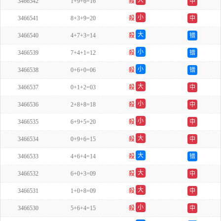
大
3466542
1+9+6=16
殺
中
单
小
3466541
8+3+9=20
殺
中
双
大
3466540
4+7+3=14
殺
错
双
小
3466539
7+4+1=12
殺
错
双
小
3466538
0+6+0=06
殺
错
双
大
3466537
0+1+2=03
殺
中
双
小
3466536
2+8+8=18
殺
中
双
小
3466535
6+9+5=20
殺
中
双
大
3466534
0+9+6=15
殺
中
双
大
3466533
4+6+4=14
殺
错
双
大
3466532
6+0+3=09
殺
中
单
大
3466531
1+0+8=09
殺
中
双
小
3466530
5+6+4=15
殺
中
单