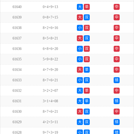
61640
0+4+9=13
大
单
中
61639
0+8+7=15
大
双
中
61638
8+2+6=16
小
双
中
61637
8+5+8=21
大
双
中
61636
6+8+6=20
小
双
中
61635
5+9+8=22
小
双
中
61634
4+7+9=20
大
单
中
61633
8+7+6=21
小
双
错
61632
3+2+2=07
大
单
中
61631
3+1+4=08
大
单
错
61630
8+7+6=21
大
双
中
61629
4+2+5=11
大
双
错
61628
9+7+3=19
小
双
错