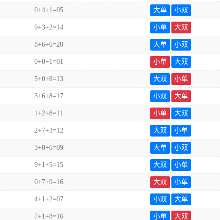
0+4+1=05
大单
小双
9+3+2=14
小单
大双
8+6+6=20
大单
小双
0+0+1=01
小单
大双
5+0+8=13
大双
小单
3+6+8=17
小双
大单
1+2+8=11
小单
大双
2+7+3=12
大双
小单
3+0+6=09
大单
小双
9+1+5=15
大双
小单
0+7+9=16
大双
小单
4+1+2=07
小双
大单
7+1+8=16
小单
大双