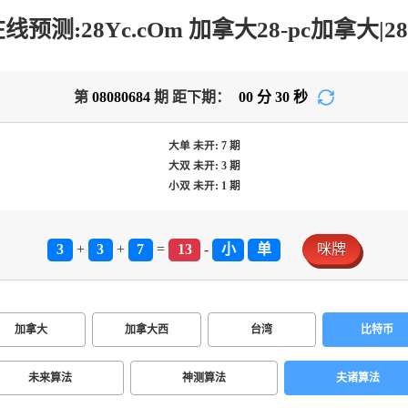
第
08080684
期 距下期：
00
分
30
秒
大单
未开:
7
期
大双
未开:
3
期
小双
未开:
1
期
3
+
3
+
7
=
13
-
小
单
咪牌
加拿大
加拿大西
台湾
比特币
未来算法
神测算法
夫诸算法