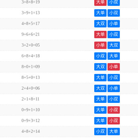
3+8+8=19
大单
小双
3+9+1=13
大单
小双
4+8+5=17
大双
小单
9+6+6=21
大单
小双
3+2+0=05
小单
大双
6+8+4=18
小双
大单
8+0+1=09
大双
小单
8+5+0=13
大单
小双
2+4+0=06
大双
小单
2+1+8=11
大单
小双
0+9+1=10
大单
小双
0+9+3=12
大单
小双
4+8+2=14
小双
大单