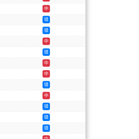
中
错
错
中
错
中
中
错
中
错
错
错
中