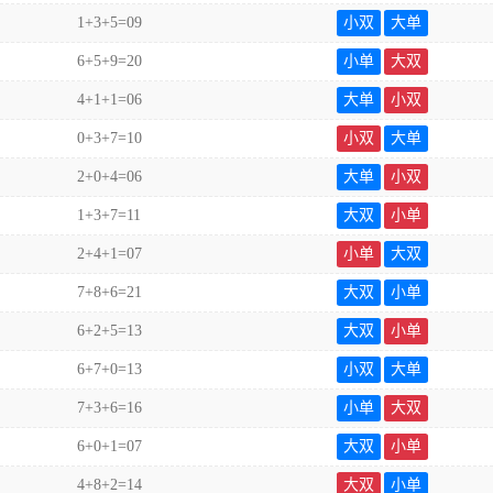
1+3+5=09
小双
大单
6+5+9=20
小单
大双
4+1+1=06
大单
小双
0+3+7=10
小双
大单
2+0+4=06
大单
小双
1+3+7=11
大双
小单
2+4+1=07
小单
大双
7+8+6=21
大双
小单
6+2+5=13
大双
小单
6+7+0=13
小双
大单
7+3+6=16
小单
大双
6+0+1=07
大双
小单
4+8+2=14
大双
小单