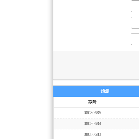
预测
期号
08080685
08080684
08080683