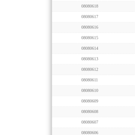
08080618
08080617
08080616
08080615
08080614
08080613
08080612
08080611
08080610
08080609
08080608
08080607
08080606