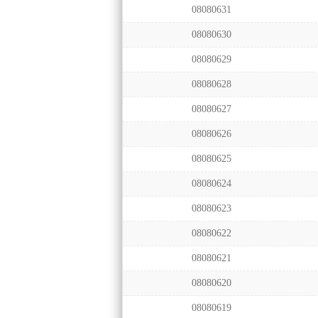
08080631
08080630
08080629
08080628
08080627
08080626
08080625
08080624
08080623
08080622
08080621
08080620
08080619