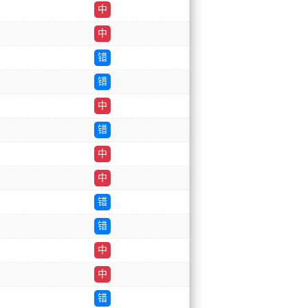
中
中
错
错
中
错
中
中
错
错
中
中
错