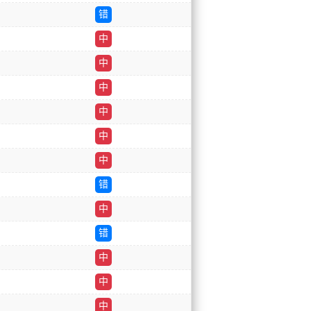
错
中
中
中
中
中
中
错
中
错
中
中
中