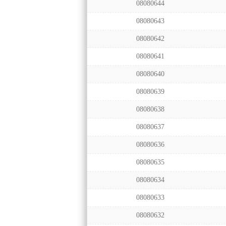
08080644
08080643
08080642
08080641
08080640
08080639
08080638
08080637
08080636
08080635
08080634
08080633
08080632