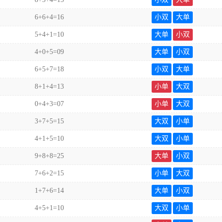
6+6+4=16
小双
大单
5+4+1=10
大单
小双
4+0+5=09
大单
小双
6+5+7=18
小双
大单
8+1+4=13
小单
大双
0+4+3=07
小单
大双
3+7+5=15
大双
小单
4+1+5=10
大双
小单
9+8+8=25
大单
小双
7+6+2=15
小单
大双
1+7+6=14
大单
小双
4+5+1=10
大双
小单