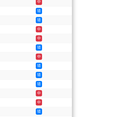
中
错
错
中
中
错
中
错
错
错
中
中
错