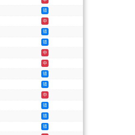
错
中
错
错
中
中
错
错
中
错
错
错