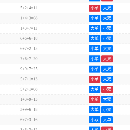
5+2+4=11
小单
大双
1+4+3=08
小单
大双
1+3+7=11
大单
小双
6+6+6=18
大单
小双
6+7+2=15
小单
大双
7+6+7=20
小单
大双
9+9+7=25
小单
大双
5+7+1=13
小单
大双
5+2+1=08
大单
小双
1+3+9=13
小单
大双
3+9+6=18
大单
小双
6+7+3=16
小双
大单
3+6+3=12
大单
小双