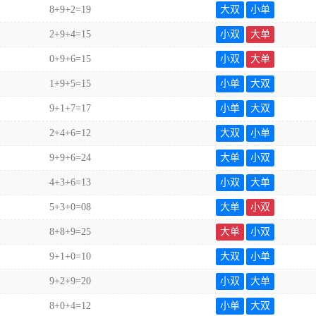
8+9+2=19
大双
小单
2+9+4=15
小双
大单
0+9+6=15
小双
大单
1+9+5=15
小单
大双
9+1+7=17
小单
大双
2+4+6=12
大双
小单
9+9+6=24
大单
小双
4+3+6=13
小双
大单
5+3+0=08
大单
小双
8+8+9=25
大单
小双
9+1+0=10
大双
小单
9+2+9=20
小双
大单
8+0+4=12
小单
大双