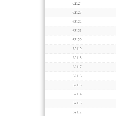
62124
62123
62122
62121
62120
62119
62118
62117
62116
62115
62114
62113
62112