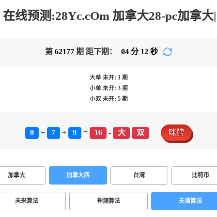
第
62177
期 距下期：
04
分
12
秒
大单
未开:
1
期
小单
未开:
3
期
小双
未开:
5
期
0
+
7
+
9
=
16
-
大
双
咪牌
加拿大
加拿大西
台湾
比特币
未来算法
神测算法
夫诸算法