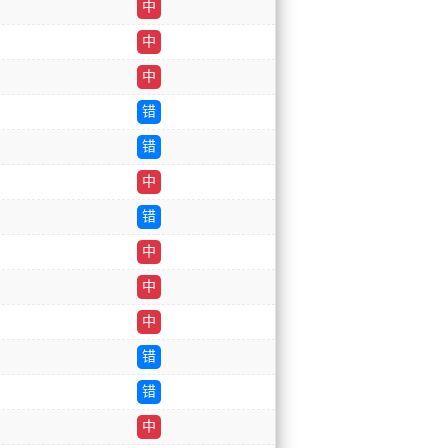
中
中
中
错
错
中
错
中
中
中
错
错
中