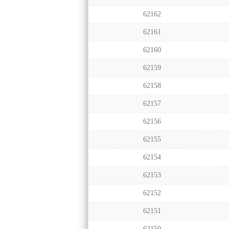
62162
62161
62160
62159
62158
62157
62156
62155
62154
62153
62152
62151
62150