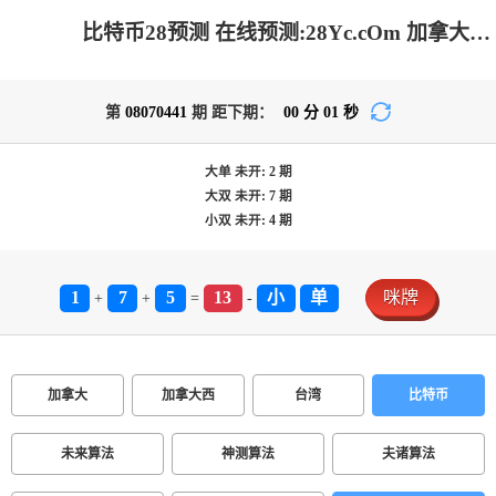
比特币28预测 在线预测:28Yc.cOm 加拿大28-pc加拿大|28预测开奖_专业的加拿大pc预测数据网站!
第
08070441
期 距下期：
00
分
01
秒
大单
未开:
2
期
大双
未开:
7
期
小双
未开:
4
期
1
7
5
13
小
单
咪牌
+
+
=
-
加拿大
加拿大西
台湾
比特币
未来算法
神测算法
夫诸算法