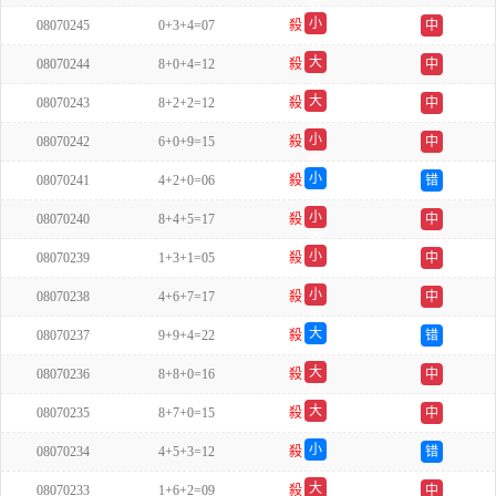
双
小
08070245
0+3+4=07
殺
中
双
大
08070244
8+0+4=12
殺
中
双
大
08070243
8+2+2=12
殺
中
单
小
08070242
6+0+9=15
殺
中
单
小
08070241
4+2+0=06
殺
错
双
小
08070240
8+4+5=17
殺
中
双
小
08070239
1+3+1=05
殺
中
双
小
08070238
4+6+7=17
殺
中
单
大
08070237
9+9+4=22
殺
错
双
大
08070236
8+8+0=16
殺
中
单
大
08070235
8+7+0=15
殺
中
双
小
08070234
4+5+3=12
殺
错
双
大
08070233
1+6+2=09
殺
中