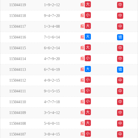
大
115044119
1+9+2=12
殺
中
双
小
115044118
9+4+7=20
殺
中
单
大
115044117
1+3+4=08
殺
中
双
大
115044116
7+1+6=14
殺
错
双
大
115044115
6+6+2=14
殺
中
单
小
115044114
4+7+9=20
殺
中
双
大
115044113
6+7+6=19
殺
错
单
小
115044112
4+9+2=15
殺
中
双
小
115044111
9+1+5=15
殺
中
单
小
115044110
4+7+7=18
殺
中
双
大
115044109
3+5+4=12
殺
中
双
大
115044108
5+6+0=11
殺
中
单
小
115044107
3+8+4=15
殺
中