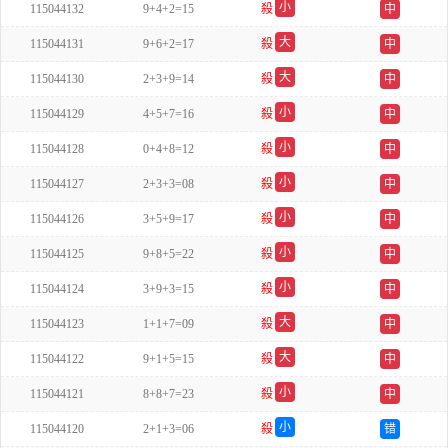
小
115044132
9+4+2=15
殺
中
单
大
115044131
9+6+2=17
殺
中
双
大
115044130
2+3+9=14
殺
中
单
小
115044129
4+5+7=16
殺
中
双
小
115044128
0+4+8=12
殺
中
单
小
115044127
2+3+3=08
殺
中
单
小
115044126
3+5+9=17
殺
中
单
小
115044125
9+8+5=22
殺
中
双
小
115044124
3+9+3=15
殺
中
单
大
115044123
1+1+7=09
殺
中
单
大
115044122
9+1+5=15
殺
中
双
小
115044121
8+8+7=23
殺
中
双
小
115044120
2+1+3=06
殺
错
双