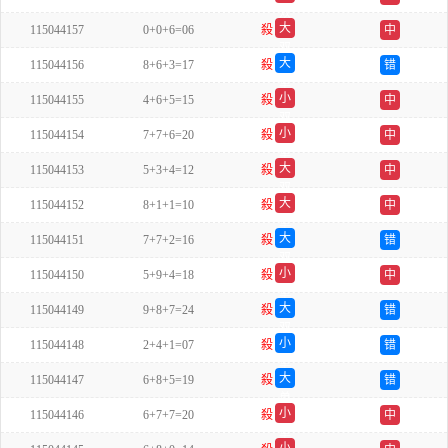
双
大
115044157
0+0+6=06
殺
中
双
大
115044156
8+6+3=17
殺
错
单
小
115044155
4+6+5=15
殺
中
双
小
115044154
7+7+6=20
殺
中
单
大
115044153
5+3+4=12
殺
中
双
大
115044152
8+1+1=10
殺
中
单
大
115044151
7+7+2=16
殺
错
双
小
115044150
5+9+4=18
殺
中
单
大
115044149
9+8+7=24
殺
错
双
小
115044148
2+4+1=07
殺
错
单
大
115044147
6+8+5=19
殺
错
单
小
115044146
6+7+7=20
殺
中
单