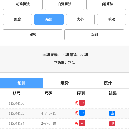
劫难算法
白泽算法
山魈算法
组合
杀组
大小
单双
双项
双组
100期 正确：73 期 错误：27 期
正确率：73%
预测
走势
统计
期号
号码
预测
结果
小
115044186
---
殺
---
单
小
115044185
4+7+0=11
殺
错
单
大
115044184
2+3+5=10
殺
中
单