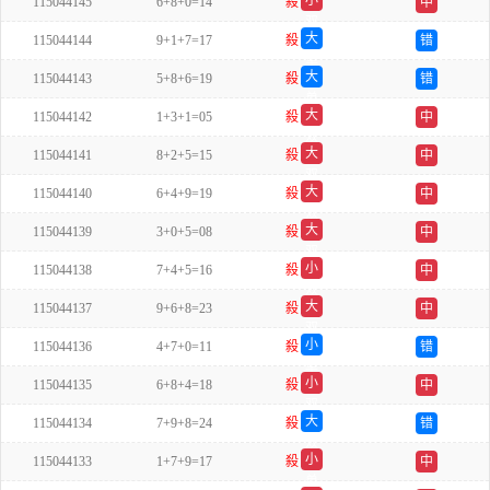
小
115044145
6+8+0=14
殺
中
双
大
115044144
9+1+7=17
殺
错
单
大
115044143
5+8+6=19
殺
错
单
大
115044142
1+3+1=05
殺
中
双
大
115044141
8+2+5=15
殺
中
双
大
115044140
6+4+9=19
殺
中
双
大
115044139
3+0+5=08
殺
中
双
小
115044138
7+4+5=16
殺
中
双
大
115044137
9+6+8=23
殺
中
双
小
115044136
4+7+0=11
殺
错
单
小
115044135
6+8+4=18
殺
中
双
大
115044134
7+9+8=24
殺
错
双
小
115044133
1+7+9=17
殺
中
单