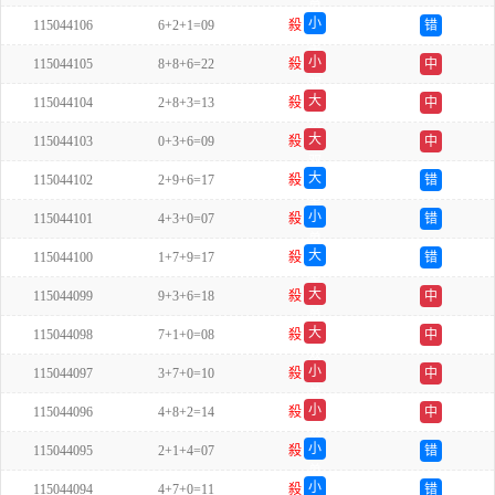
单
小
115044106
6+2+1=09
殺
错
单
小
115044105
8+8+6=22
殺
中
双
大
115044104
2+8+3=13
殺
中
双
大
115044103
0+3+6=09
殺
中
双
大
115044102
2+9+6=17
殺
错
单
小
115044101
4+3+0=07
殺
错
单
大
115044100
1+7+9=17
殺
错
单
大
115044099
9+3+6=18
殺
中
单
大
115044098
7+1+0=08
殺
中
双
小
115044097
3+7+0=10
殺
中
单
小
115044096
4+8+2=14
殺
中
双
小
115044095
2+1+4=07
殺
错
单
小
115044094
4+7+0=11
殺
错