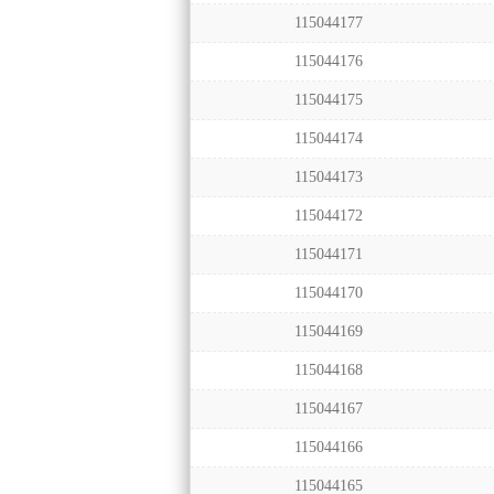
115044177
115044176
115044175
115044174
115044173
115044172
115044171
115044170
115044169
115044168
115044167
115044166
115044165