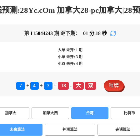
第
115044243
期 距下期：
01
分
18
秒
大单
未开:
1
期
小单
未开:
3
期
小双
未开:
4
期
7
+
4
+
7
=
18
-
大
双
咪牌
加拿大
加拿大西
台湾
比特币
未来算法
神测算法
夫诸算法