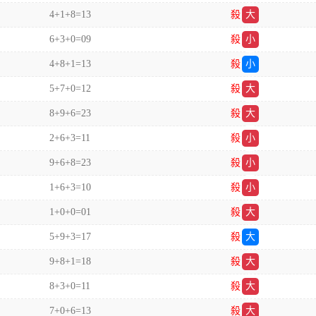
单
4+1+8=13
殺
大
单
6+3+0=09
殺
小
双
4+8+1=13
殺
小
单
5+7+0=12
殺
大
双
8+9+6=23
殺
大
双
2+6+3=11
殺
小
双
9+6+8=23
殺
小
双
1+6+3=10
殺
小
单
1+0+0=01
殺
大
单
5+9+3=17
殺
大
单
9+8+1=18
殺
大
单
8+3+0=11
殺
大
单
7+0+6=13
殺
大