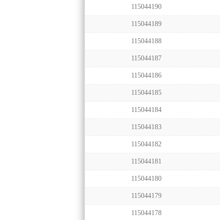
115044190
115044189
115044188
115044187
115044186
115044185
115044184
115044183
115044182
115044181
115044180
115044179
115044178