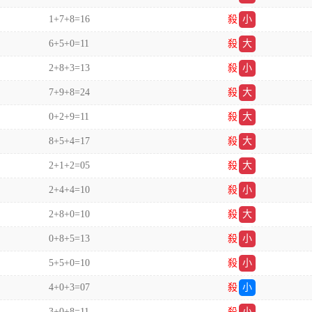
双
1+7+8=16
殺
小
双
6+5+0=11
殺
大
单
2+8+3=13
殺
小
双
7+9+8=24
殺
大
单
0+2+9=11
殺
大
双
8+5+4=17
殺
大
双
2+1+2=05
殺
大
单
2+4+4=10
殺
小
单
2+8+0=10
殺
大
双
0+8+5=13
殺
小
双
5+5+0=10
殺
小
单
4+0+3=07
殺
小
单
3+0+8=11
殺
小