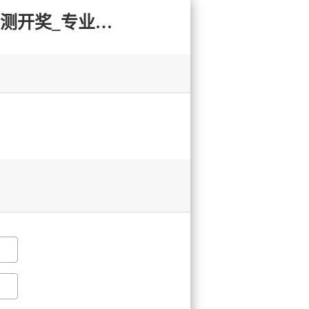
台湾28预测 在线预测:28Yc.cOm 加拿大28-pc加拿大|28预测开奖_专业的加拿大pc预测数据网站!