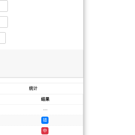
统计
结果
---
错
中