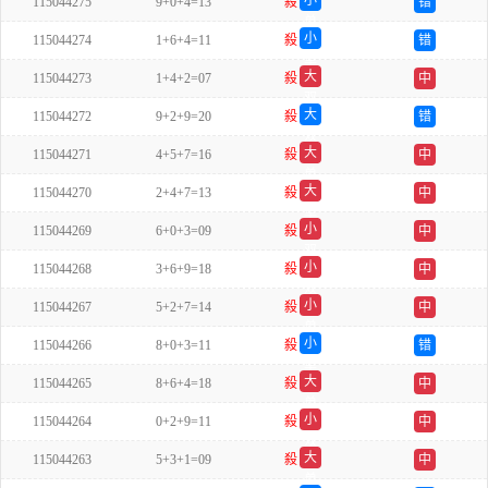
小
115044275
9+0+4=13
殺
错
单
小
115044274
1+6+4=11
殺
错
单
大
115044273
1+4+2=07
殺
中
双
大
115044272
9+2+9=20
殺
错
双
大
115044271
4+5+7=16
殺
中
单
大
115044270
2+4+7=13
殺
中
单
小
115044269
6+0+3=09
殺
中
双
小
115044268
3+6+9=18
殺
中
双
小
115044267
5+2+7=14
殺
中
单
小
115044266
8+0+3=11
殺
错
单
大
115044265
8+6+4=18
殺
中
单
小
115044264
0+2+9=11
殺
中
双
大
115044263
5+3+1=09
殺
中
单