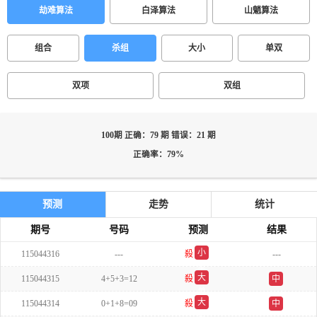
劫难算法
白泽算法
山魈算法
组合
杀组
大小
单双
双项
双组
100期 正确：79 期 错误：21 期
正确率：79%
预测
走势
统计
期号
号码
预测
结果
小
115044316
---
殺
---
单
大
115044315
4+5+3=12
殺
中
单
大
115044314
0+1+8=09
殺
中
单