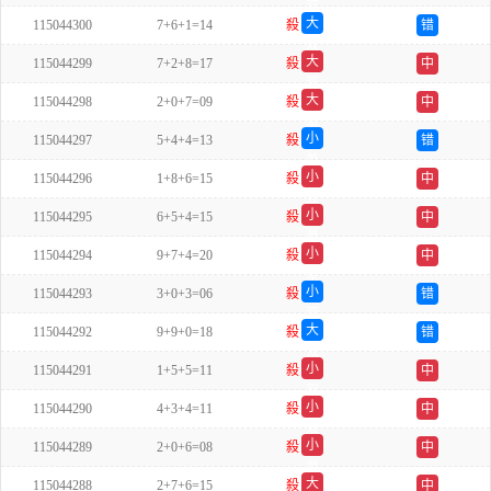
双
大
115044300
7+6+1=14
殺
错
双
大
115044299
7+2+8=17
殺
中
双
大
115044298
2+0+7=09
殺
中
单
小
115044297
5+4+4=13
殺
错
单
小
115044296
1+8+6=15
殺
中
双
小
115044295
6+5+4=15
殺
中
单
小
115044294
9+7+4=20
殺
中
单
小
115044293
3+0+3=06
殺
错
双
大
115044292
9+9+0=18
殺
错
双
小
115044291
1+5+5=11
殺
中
双
小
115044290
4+3+4=11
殺
中
双
小
115044289
2+0+6=08
殺
中
单
大
115044288
2+7+6=15
殺
中