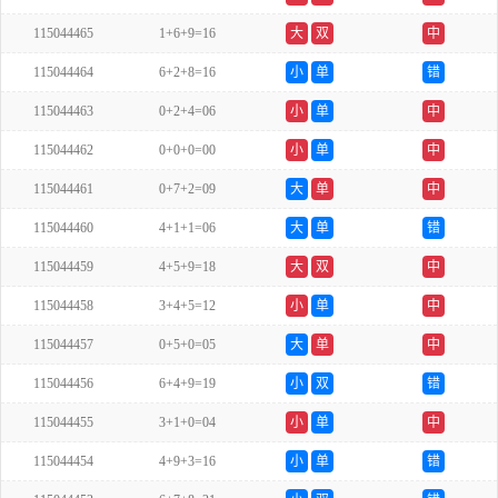
115044465
1+6+9=16
大
双
中
115044464
6+2+8=16
小
单
错
115044463
0+2+4=06
小
单
中
115044462
0+0+0=00
小
单
中
115044461
0+7+2=09
大
单
中
115044460
4+1+1=06
大
单
错
115044459
4+5+9=18
大
双
中
115044458
3+4+5=12
小
单
中
115044457
0+5+0=05
大
单
中
115044456
6+4+9=19
小
双
错
115044455
3+1+0=04
小
单
中
115044454
4+9+3=16
小
单
错