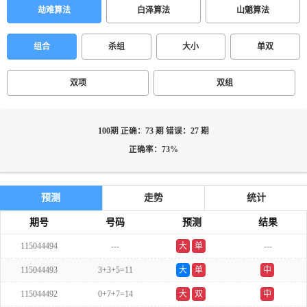
劫难算法
白泽算法
山魈算法
组合
杀组
大小
单双
双项
双组
100期 正确：73 期 错误：27 期
正确率：73%
预测
走势
统计
期号
号码
预测
结果
115044494
---
大
单
---
115044493
3+3+5=11
大
单
中
115044492
0+7+7=14
大
双
中