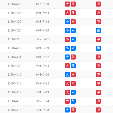
115044427
6+7+7=20
大
双
中
115044426
0+9+5=14
大
双
中
115044425
6+5+7=18
小
双
中
115044424
6+9+4=19
小
双
错
115044423
3+5+3=11
小
双
中
115044422
8+9+2=19
小
双
错
115044421
0+0+7=07
大
单
中
115044420
9+8+8=25
大
双
中
115044419
0+4+6=10
大
双
中
115044418
6+5+4=15
大
单
中
115044417
7+9+3=19
大
双
中
115044416
9+5+0=14
大
单
中
115044415
2+3+3=08
大
双
中