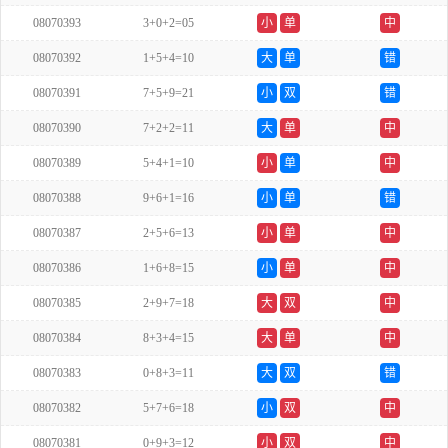
08070393
3+0+2=05
小
单
中
08070392
1+5+4=10
大
单
错
08070391
7+5+9=21
小
双
错
08070390
7+2+2=11
大
单
中
08070389
5+4+1=10
小
单
中
08070388
9+6+1=16
小
单
错
08070387
2+5+6=13
小
单
中
08070386
1+6+8=15
小
单
中
08070385
2+9+7=18
大
双
中
08070384
8+3+4=15
大
单
中
08070383
0+8+3=11
大
双
错
08070382
5+7+6=18
小
双
中
08070381
0+9+3=12
小
双
中