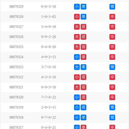
08070329
9+6+3=18
小
单
错
08070328
1+0+1=02
小
单
中
08070327
5+4+9=18
大
双
中
08070326
9+9+2=20
大
双
中
08070325
8+4+8=20
大
双
中
08070324
4+9+2=15
小
单
中
08070323
3+7+0=10
大
单
错
08070322
4+3+3=10
小
双
中
08070321
6+9+3=18
大
双
中
08070320
7+7+8=22
小
双
中
08070319
2+8+5=15
小
双
错
08070318
9+7+6=22
小
单
错
08070317
9+4+8=21
小
单
中