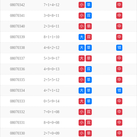
08070342
7+1+4=12
小
单
中
08070341
3+0+8=11
小
双
中
08070340
2+3+6=11
小
单
中
08070339
8+1+1=10
大
双
中
08070338
4+6+2=12
大
单
错
08070337
5+3+9=17
大
单
中
08070336
4+9+0=13
小
双
中
08070335
2+5+5=12
小
单
中
08070334
4+7+1=12
大
单
错
08070333
0+5+9=14
大
单
中
08070332
7+0+1=08
小
双
中
08070331
8+0+0=08
小
双
中
08070330
2+7+0=09
小
单
中