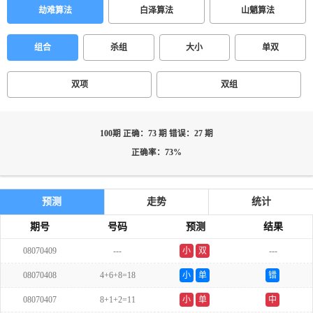
劫难算法
白泽算法
山魈算法
组合
杀组
大小
单双
双项
双组
100期 正确：73 期 错误：27 期
正确率：73%
预测
走势
统计
期号
号码
预测
结果
08070409
---
小
双
---
08070408
4+6+8=18
小
单
错
08070407
8+1+2=11
小
单
中