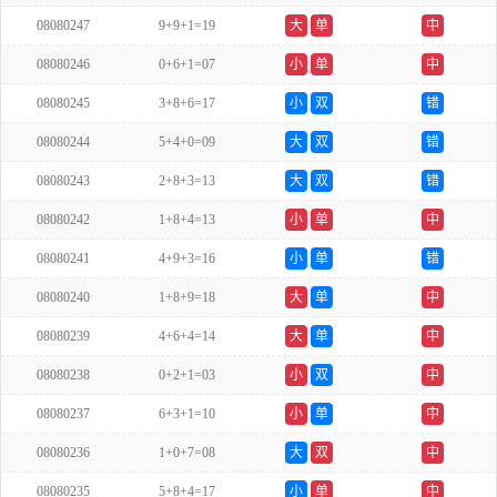
08080247
9+9+1=19
大
单
中
08080246
0+6+1=07
小
单
中
08080245
3+8+6=17
小
双
错
08080244
5+4+0=09
大
双
错
08080243
2+8+3=13
大
双
错
08080242
1+8+4=13
小
单
中
08080241
4+9+3=16
小
单
错
08080240
1+8+9=18
大
单
中
08080239
4+6+4=14
大
单
中
08080238
0+2+1=03
小
双
中
08080237
6+3+1=10
小
单
中
08080236
1+0+7=08
大
双
中
08080235
5+8+4=17
小
单
中