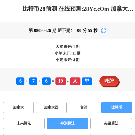
比特币28预测 在线预测:28Yc.cOm 加拿大28-pc加拿大|28预测开奖_专业的加拿大pc预测数据网站!
第
08080326
期 距下期：
00
分
55
秒
大双
未开:
1
期
小单
未开:
11
期
小双
未开:
4
期
6
7
6
19
大
单
咪牌
+
+
=
-
加拿大
加拿大西
台湾
比特币
未来算法
神测算法
夫诸算法