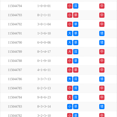
115044794
1+0+0=01
小
双
中
115044793
8+2+1=11
小
单
中
115044792
3+0+1=04
小
单
中
115044791
1+3+6=10
大
单
错
115044790
6+0+0=06
大
单
错
115044789
8+5+4=17
大
双
中
115044788
0+1+9=10
小
单
中
115044787
4+1+6=11
小
单
中
115044786
3+3+7=13
大
双
错
115044785
6+2+5=13
小
双
中
115044784
9+8+6=23
大
双
中
115044783
8+3+3=14
小
单
错
115044782
3+2+5=10
小
单
中