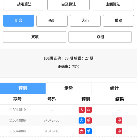
劫难算法
白泽算法
山魈算法
组合
杀组
大小
单双
双项
双组
100期 正确：73 期 错误：27 期
正确率：73%
预测
走势
统计
期号
号码
预测
结果
115044810
---
大
双
---
115044809
3+0+2=05
大
单
中
115044808
3+8+5=16
大
单
中