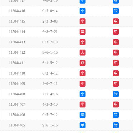
115044417
7+9+3=19
小
错
115044416
9+5+0=14
小
错
115044415
2+3+3=08
小
中
115044414
6+8+7=21
单
中
115044413
0+3+7=10
小
中
115044412
9+6+1=16
大
中
115044411
6+1+5=12
双
中
115044410
6+2+4=12
小
中
115044409
4+0+7=11
小
中
115044408
7+5+4=16
小
错
115044407
4+3+3=10
小
中
115044406
0+5+7=12
单
错
115044405
9+6+1=16
单
错