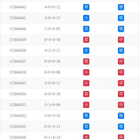
115044442
4+8+0=12
单
错
115044441
3+8+4=15
小
错
115044440
1+0+4=05
双
错
115044439
8+4+4=16
双
中
115044438
4+2+5=11
大
错
115044437
9+8+9=26
双
中
115044436
6+0+0=06
小
中
115044435
3+0+8=11
小
中
115044434
4+6+8=18
双
中
115044433
5+3+0=08
小
中
115044432
3+8+5=16
单
错
115044431
0+8+3=11
双
错
115044430
9+1+4=14
大
中