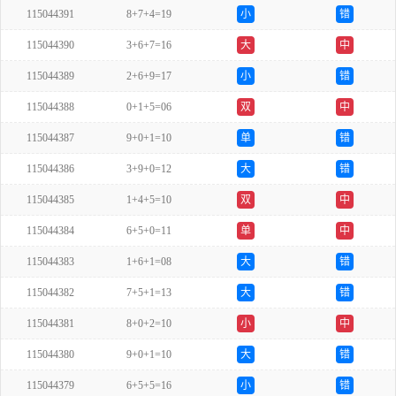
115044391
8+7+4=19
小
错
115044390
3+6+7=16
大
中
115044389
2+6+9=17
小
错
115044388
0+1+5=06
双
中
115044387
9+0+1=10
单
错
115044386
3+9+0=12
大
错
115044385
1+4+5=10
双
中
115044384
6+5+0=11
单
中
115044383
1+6+1=08
大
错
115044382
7+5+1=13
大
错
115044381
8+0+2=10
小
中
115044380
9+0+1=10
大
错
115044379
6+5+5=16
小
错