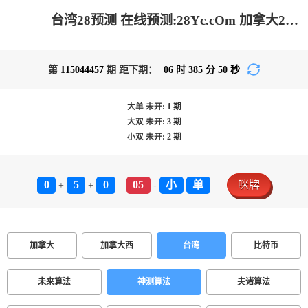
台湾28预测 在线预测:28Yc.cOm 加拿大28-pc加拿大|28预测开奖_专业的加拿大pc预测数据网站!
第
115044457
期 距下期：
06
时
385
分
50
秒
大单
未开:
1
期
大双
未开:
3
期
小双
未开:
2
期
0
5
0
05
小
单
咪牌
+
+
=
-
加拿大
加拿大西
台湾
比特币
未来算法
神测算法
夫诸算法