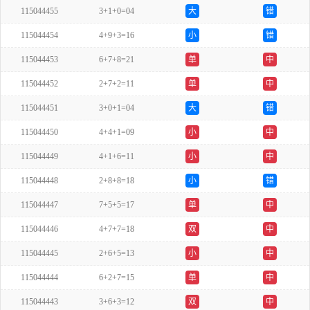
115044455
3+1+0=04
大
错
115044454
4+9+3=16
小
错
115044453
6+7+8=21
单
中
115044452
2+7+2=11
单
中
115044451
3+0+1=04
大
错
115044450
4+4+1=09
小
中
115044449
4+1+6=11
小
中
115044448
2+8+8=18
小
错
115044447
7+5+5=17
单
中
115044446
4+7+7=18
双
中
115044445
2+6+5=13
小
中
115044444
6+2+7=15
单
中
115044443
3+6+3=12
双
中