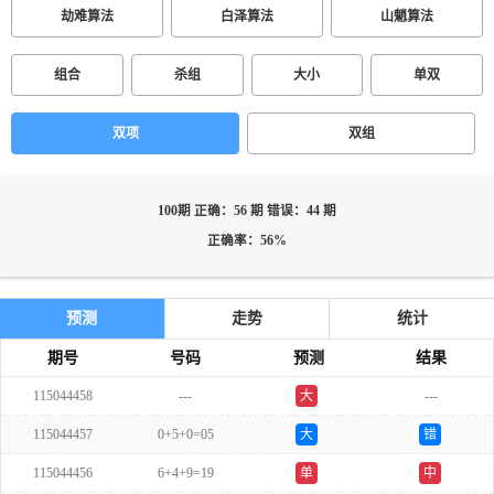
劫难算法
白泽算法
山魈算法
组合
杀组
大小
单双
双项
双组
100期 正确：56 期 错误：44 期
正确率：56%
预测
走势
统计
期号
号码
预测
结果
115044458
---
大
---
115044457
0+5+0=05
大
错
115044456
6+4+9=19
单
中