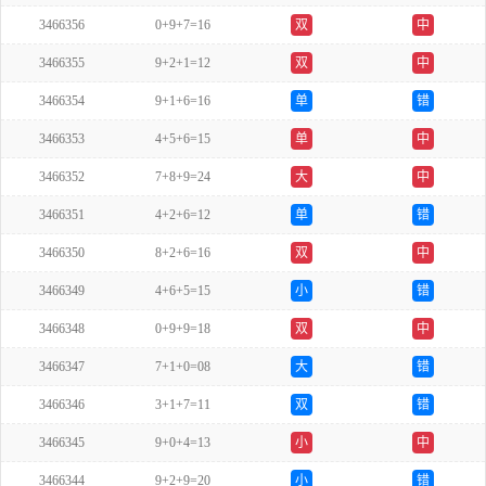
3466356
0+9+7=16
双
中
3466355
9+2+1=12
双
中
3466354
9+1+6=16
单
错
3466353
4+5+6=15
单
中
3466352
7+8+9=24
大
中
3466351
4+2+6=12
单
错
3466350
8+2+6=16
双
中
3466349
4+6+5=15
小
错
3466348
0+9+9=18
双
中
3466347
7+1+0=08
大
错
3466346
3+1+7=11
双
错
3466345
9+0+4=13
小
中
3466344
9+2+9=20
小
错