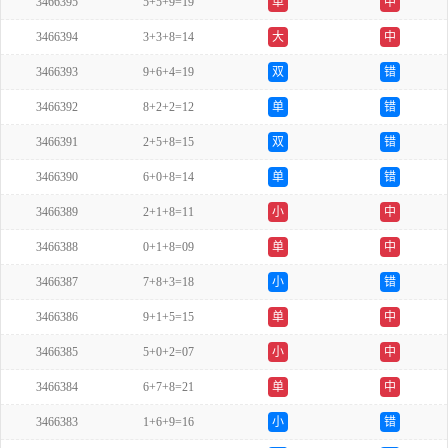
3466395
5+5+9=19
单
中
3466394
3+3+8=14
大
中
3466393
9+6+4=19
双
错
3466392
8+2+2=12
单
错
3466391
2+5+8=15
双
错
3466390
6+0+8=14
单
错
3466389
2+1+8=11
小
中
3466388
0+1+8=09
单
中
3466387
7+8+3=18
小
错
3466386
9+1+5=15
单
中
3466385
5+0+2=07
小
中
3466384
6+7+8=21
单
中
3466383
1+6+9=16
小
错