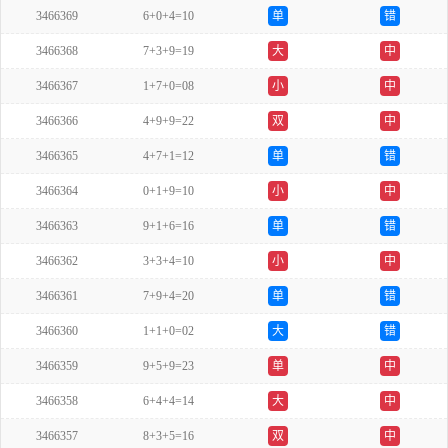
3466369
6+0+4=10
单
错
3466368
7+3+9=19
大
中
3466367
1+7+0=08
小
中
3466366
4+9+9=22
双
中
3466365
4+7+1=12
单
错
3466364
0+1+9=10
小
中
3466363
9+1+6=16
单
错
3466362
3+3+4=10
小
中
3466361
7+9+4=20
单
错
3466360
1+1+0=02
大
错
3466359
9+5+9=23
单
中
3466358
6+4+4=14
大
中
3466357
8+3+5=16
双
中