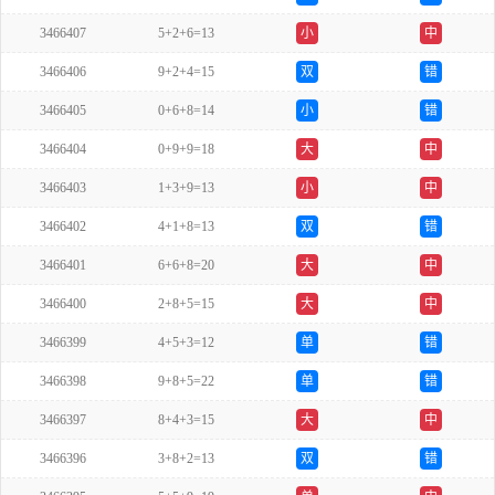
3466407
5+2+6=13
小
中
3466406
9+2+4=15
双
错
3466405
0+6+8=14
小
错
3466404
0+9+9=18
大
中
3466403
1+3+9=13
小
中
3466402
4+1+8=13
双
错
3466401
6+6+8=20
大
中
3466400
2+8+5=15
大
中
3466399
4+5+3=12
单
错
3466398
9+8+5=22
单
错
3466397
8+4+3=15
大
中
3466396
3+8+2=13
双
错