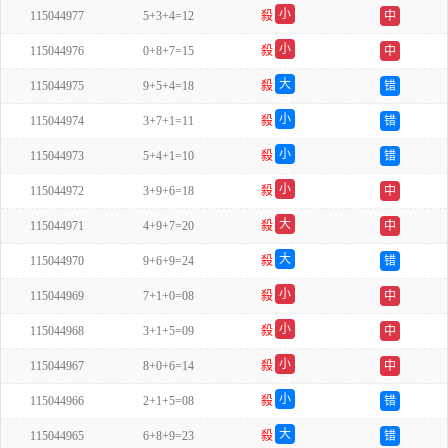
小
115044977
5+3+4=12
殺
中
单
小
115044976
0+8+7=15
殺
中
双
大
115044975
9+5+4=18
殺
错
双
小
115044974
3+7+1=11
殺
错
单
小
115044973
5+4+1=10
殺
错
双
小
115044972
3+9+6=18
殺
中
双
大
115044971
4+9+7=20
殺
中
单
大
115044970
9+6+9=24
殺
错
双
小
115044969
7+1+0=08
殺
中
单
小
115044968
3+1+5=09
殺
中
双
小
115044967
8+0+6=14
殺
中
双
小
115044966
2+1+5=08
殺
错
双
大
115044965
6+8+9=23
殺
错