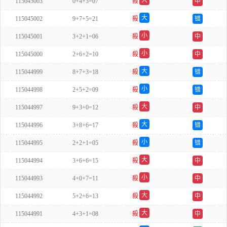
大
115045003
0+4+3=07
殺
中
双
大
115045002
9+7+5=21
殺
错
单
小
115045001
3+2+1=06
殺
中
单
小
115045000
2+6+2=10
殺
中
单
大
115044999
8+7+3=18
殺
错
双
小
115044998
2+5+2=09
殺
错
单
大
115044997
9+3+0=12
殺
中
双
大
115044996
3+8+6=17
殺
错
单
小
115044995
2+2+1=05
殺
错
单
大
115044994
3+6+6=15
殺
中
双
小
115044993
4+0+7=11
殺
中
双
大
115044992
5+2+6=13
殺
中
双
大
115044991
4+3+1=08
殺
中
单