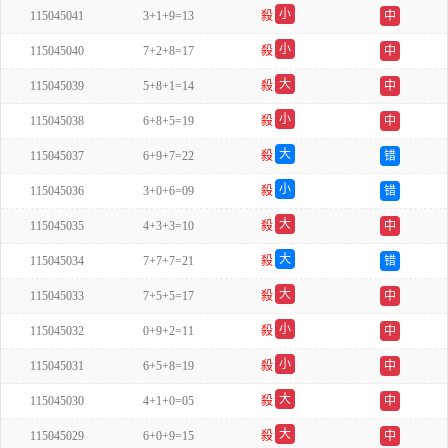
小
115045041
3+1+9=13
殺
中
双
小
115045040
7+2+8=17
殺
中
双
大
115045039
5+8+1=14
殺
中
单
小
115045038
6+8+5=19
殺
中
单
大
115045037
6+9+7=22
殺
错
双
小
115045036
3+0+6=09
殺
错
单
大
115045035
4+3+3=10
殺
中
双
大
115045034
7+7+7=21
殺
错
单
大
115045033
7+5+5=17
殺
中
双
小
115045032
0+9+2=11
殺
中
双
小
115045031
6+5+8=19
殺
中
单
大
115045030
4+1+0=05
殺
中
双
大
115045029
6+0+9=15
殺
中