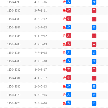
大
115044990
4+3+9=16
殺
错
双
小
115044989
3+7+1=11
殺
中
双
小
115044988
8+2+2=12
殺
中
单
小
115044987
1+5+7=13
殺
错
单
大
115044986
6+1+5=12
殺
中
单
大
115044985
0+7+6=13
殺
中
单
大
115044984
7+7+1=15
殺
错
单
大
115044983
8+2+8=18
殺
错
双
大
115044982
8+6+3=17
殺
中
双
小
115044981
4+1+2=07
殺
中
双
小
115044980
2+6+5=13
殺
错
单
大
115044979
0+6+9=15
殺
错
单
大
115044978
2+5+9=16
殺
错
双