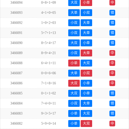
3466094
0+8+1=09
大双
小单
中
3466093
4+1+0=05
大单
小双
错
3466092
1+0+2=03
小双
大单
错
3466091
5+7+1=13
小双
大单
错
3466090
8+5+4=17
大双
小单
错
3466089
8+9+4=21
小双
大单
中
3466088
6+4+1=11
小单
大双
中
3466087
0+0+6=06
大单
小双
中
3466086
7+1+8=16
大双
小单
中
3466085
0+1+1=02
大双
小单
错
3466084
7+4+0=11
小双
大单
错
3466083
9+3+5=17
小单
大双
错
3466082
5+9+0=14
小单
大双
中