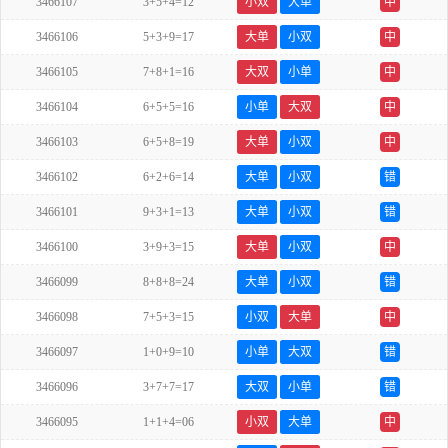
3466107
3+5+4=12
小双
大单
中
3466106
5+3+9=17
大单
小双
中
3466105
7+8+1=16
大双
小单
中
3466104
6+5+5=16
小单
大双
中
3466103
6+5+8=19
大单
小双
中
3466102
6+2+6=14
大单
小双
错
3466101
9+3+1=13
大单
小双
错
3466100
3+9+3=15
大单
小双
中
3466099
8+8+8=24
大单
小双
错
3466098
7+5+3=15
小双
大单
中
3466097
1+0+9=10
小单
大双
错
3466096
3+7+7=17
大双
小单
错
3466095
1+1+4=06
小双
大单
中