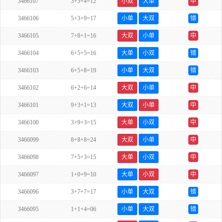
3466107
3+5+4=12
小双
大单
中
3466106
5+3+9=17
小单
大双
错
3466105
7+8+1=16
大双
小单
中
3466104
6+5+5=16
大单
小双
错
3466103
6+5+8=19
小单
大双
错
3466102
6+2+6=14
大双
小单
中
3466101
9+3+1=13
大双
小单
中
3466100
3+9+3=15
大单
小双
中
3466099
8+8+8=24
大双
小单
中
3466098
7+5+3=15
大单
小双
中
3466097
1+0+9=10
大单
小双
中
3466096
3+7+7=17
小单
大双
错
3466095
1+1+4=06
小单
大双
错