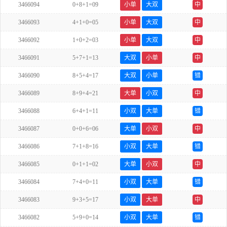
3466094
0+8+1=09
小单
大双
中
3466093
4+1+0=05
小单
大双
中
3466092
1+0+2=03
小单
大双
中
3466091
5+7+1=13
大双
小单
中
3466090
8+5+4=17
大双
小单
错
3466089
8+9+4=21
大单
小双
中
3466088
6+4+1=11
小双
大单
错
3466087
0+0+6=06
大单
小双
中
3466086
7+1+8=16
小双
大单
错
3466085
0+1+1=02
大单
小双
中
3466084
7+4+0=11
小双
大单
错
3466083
9+3+5=17
小双
大单
中
3466082
5+9+0=14
小双
大单
错