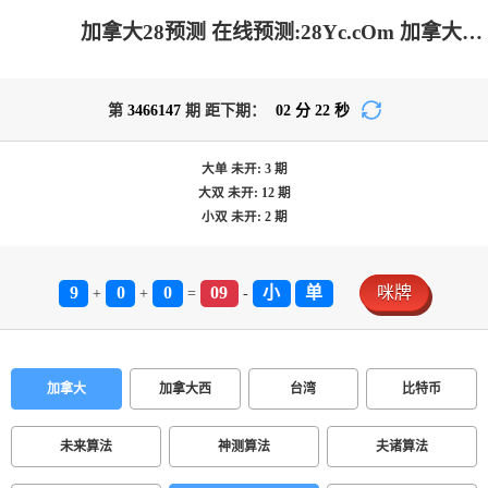
加拿大28预测 在线预测:28Yc.cOm 加拿大28-pc加拿大|28预测开奖_专业的加拿大pc预测数据网站!
第
3466147
期 距下期：
02
分
22
秒
大单
未开:
3
期
大双
未开:
12
期
小双
未开:
2
期
9
0
0
09
小
单
咪牌
+
+
=
-
加拿大
加拿大西
台湾
比特币
未来算法
神测算法
夫诸算法