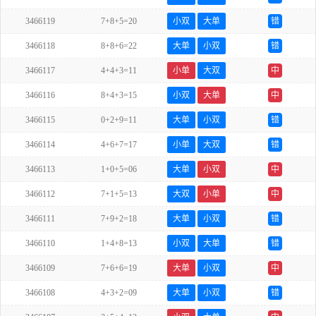
3466119
7+8+5=20
小双
大单
错
3466118
8+8+6=22
大单
小双
错
3466117
4+4+3=11
小单
大双
中
3466116
8+4+3=15
小双
大单
中
3466115
0+2+9=11
大单
小双
错
3466114
4+6+7=17
小单
大双
错
3466113
1+0+5=06
大单
小双
中
3466112
7+1+5=13
大双
小单
中
3466111
7+9+2=18
大单
小双
错
3466110
1+4+8=13
小双
大单
错
3466109
7+6+6=19
大单
小双
中
3466108
4+3+2=09
大单
小双
错