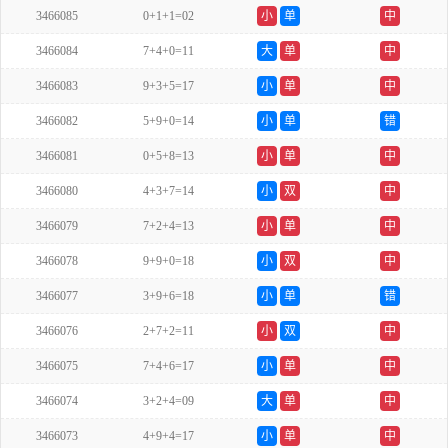
3466085
0+1+1=02
小
单
中
3466084
7+4+0=11
大
单
中
3466083
9+3+5=17
小
单
中
3466082
5+9+0=14
小
单
错
3466081
0+5+8=13
小
单
中
3466080
4+3+7=14
小
双
中
3466079
7+2+4=13
小
单
中
3466078
9+9+0=18
小
双
中
3466077
3+9+6=18
小
单
错
3466076
2+7+2=11
小
双
中
3466075
7+4+6=17
小
单
中
3466074
3+2+4=09
大
单
中
3466073
4+9+4=17
小
单
中