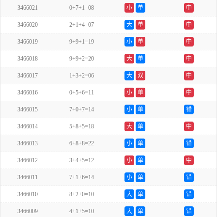
3466021
0+7+1=08
小
单
中
3466020
2+1+4=07
大
单
中
3466019
9+9+1=19
小
单
中
3466018
9+9+2=20
大
单
中
3466017
1+3+2=06
大
双
中
3466016
0+5+6=11
小
单
中
3466015
7+0+7=14
小
单
错
3466014
5+8+5=18
大
单
中
3466013
6+8+8=22
小
单
错
3466012
3+4+5=12
小
单
中
3466011
7+1+6=14
小
单
错
3466010
8+2+0=10
大
单
错
3466009
4+1+5=10
大
单
错