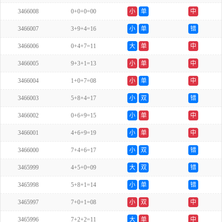
3466008
0+0+0=00
小
单
中
3466007
3+9+4=16
小
单
错
3466006
0+4+7=11
大
单
中
3466005
9+3+1=13
小
单
中
3466004
1+0+7=08
小
单
中
3466003
5+8+4=17
小
双
错
3466002
0+6+9=15
小
单
中
3466001
4+6+9=19
小
单
中
3466000
7+4+6=17
小
双
错
3465999
4+5+0=09
大
双
错
3465998
5+8+1=14
小
单
错
3465997
7+0+1=08
小
双
中
3465996
7+2+2=11
大
单
中