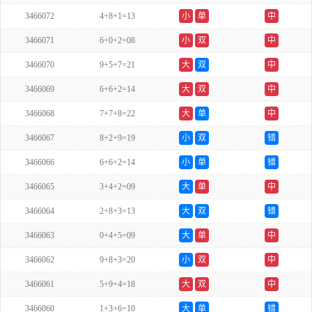
3466072
4+8+1=13
小
单
中
3466071
6+0+2=08
小
双
中
3466070
9+5+7=21
大
双
中
3466069
6+6+2=14
大
双
中
3466068
7+7+8=22
大
单
中
3466067
8+2+9=19
小
双
错
3466066
6+6+2=14
小
单
错
3466065
3+4+2=09
大
单
中
3466064
2+8+3=13
大
双
错
3466063
0+4+5=09
大
单
中
3466062
9+8+3=20
小
双
中
3466061
5+9+4=18
大
双
中
3466060
1+3+6=10
大
单
错