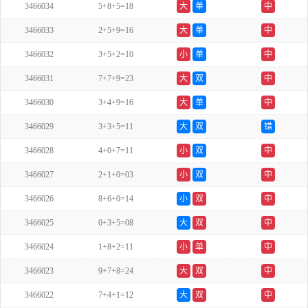
3466034
5+8+5=18
大
单
中
3466033
2+5+9=16
大
单
中
3466032
3+5+2=10
小
单
中
3466031
7+7+9=23
大
双
中
3466030
3+4+9=16
大
单
中
3466029
3+3+5=11
大
双
错
3466028
4+0+7=11
小
双
中
3466027
2+1+0=03
小
双
中
3466026
8+6+0=14
小
双
中
3466025
0+3+5=08
大
双
中
3466024
1+8+2=11
小
单
中
3466023
9+7+8=24
大
双
中
3466022
7+4+1=12
大
双
中