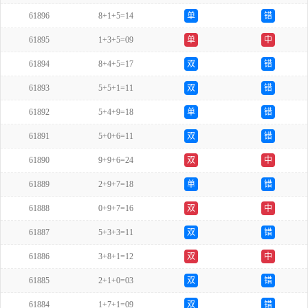
61896
8+1+5=14
单
错
61895
1+3+5=09
单
中
61894
8+4+5=17
双
错
61893
5+5+1=11
双
错
61892
5+4+9=18
单
错
61891
5+0+6=11
双
错
61890
9+9+6=24
双
中
61889
2+9+7=18
单
错
61888
0+9+7=16
双
中
61887
5+3+3=11
双
错
61886
3+8+1=12
双
中
61885
2+1+0=03
双
错
61884
1+7+1=09
双
错