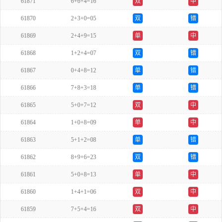
61871
6+6+4=16
双
中
61870
2+3+0=05
双
错
61869
2+4+9=15
单
中
61868
1+2+4=07
双
错
61867
0+4+8=12
单
错
61866
7+8+3=18
单
错
61865
5+0+7=12
双
中
61864
1+0+8=09
单
中
61863
5+1+2=08
单
错
61862
8+9+6=23
双
错
61861
5+0+8=13
单
中
61860
1+4+1=06
双
中
61859
7+5+4=16
双
中