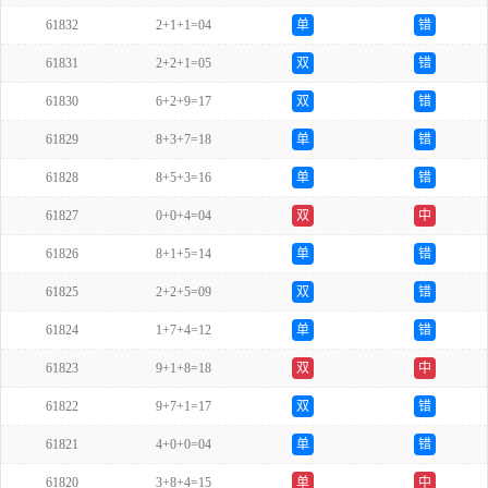
61832
2+1+1=04
单
错
61831
2+2+1=05
双
错
61830
6+2+9=17
双
错
61829
8+3+7=18
单
错
61828
8+5+3=16
单
错
61827
0+0+4=04
双
中
61826
8+1+5=14
单
错
61825
2+2+5=09
双
错
61824
1+7+4=12
单
错
61823
9+1+8=18
双
中
61822
9+7+1=17
双
错
61821
4+0+0=04
单
错
61820
3+8+4=15
单
中