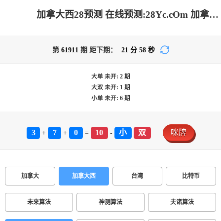
加拿大西28预测 在线预测:28Yc.cOm 加拿大28-pc加拿大|28预测开奖_专业的加拿大pc预测数据网站!
第
61911
期 距下期：
21
分
58
秒
大单
未开:
2
期
大双
未开:
1
期
小单
未开:
6
期
3
7
0
10
小
双
咪牌
+
+
=
-
加拿大
加拿大西
台湾
比特币
未来算法
神测算法
夫诸算法