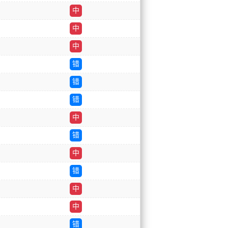
中
中
中
错
错
错
中
错
中
错
中
中
错