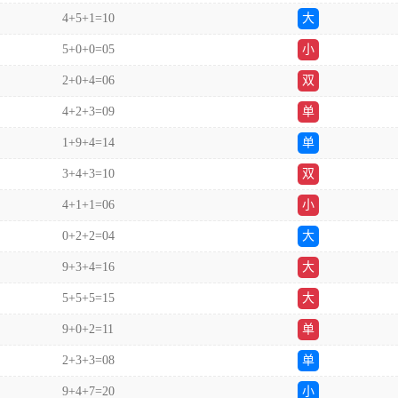
4+5+1=10
大
5+0+0=05
小
2+0+4=06
双
4+2+3=09
单
1+9+4=14
单
3+4+3=10
双
4+1+1=06
小
0+2+2=04
大
9+3+4=16
大
5+5+5=15
大
9+0+2=11
单
2+3+3=08
单
9+4+7=20
小