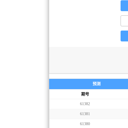
预测
期号
61382
61381
61380