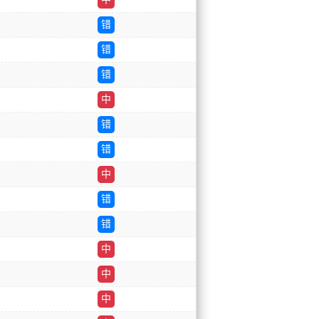
错
错
错
中
错
错
中
错
错
中
中
中