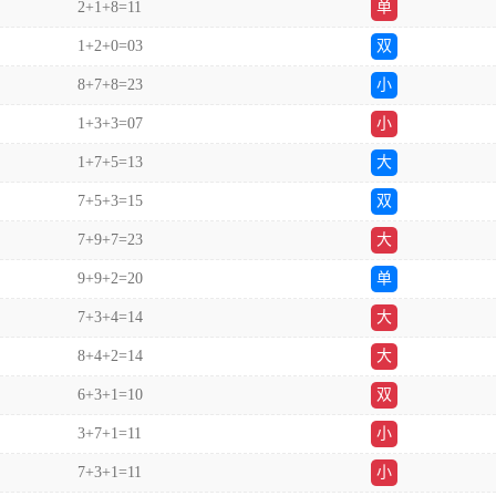
2+1+8=11
单
1+2+0=03
双
8+7+8=23
小
1+3+3=07
小
1+7+5=13
大
7+5+3=15
双
7+9+7=23
大
9+9+2=20
单
7+3+4=14
大
8+4+2=14
大
6+3+1=10
双
3+7+1=11
小
7+3+1=11
小