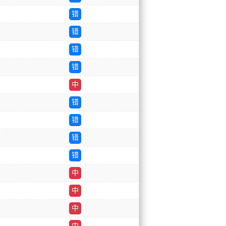
错
错
错
错
中
错
错
错
错
中
中
中
中