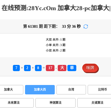
第
61381
期 距下期：
33
分
36
秒
大双
未开:
1
期
小单
未开:
3
期
小双
未开:
2
期
7
+
2
+
8
=
17
-
大
单
咪牌
加拿大
加拿大西
台湾
比特币
未来算法
神测算法
夫诸算法