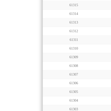
61315
61314
61313
61312
61311
61310
61309
61308
61307
61306
61305
61304
61303