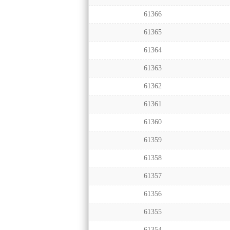
61366
61365
61364
61363
61362
61361
61360
61359
61358
61357
61356
61355
61354