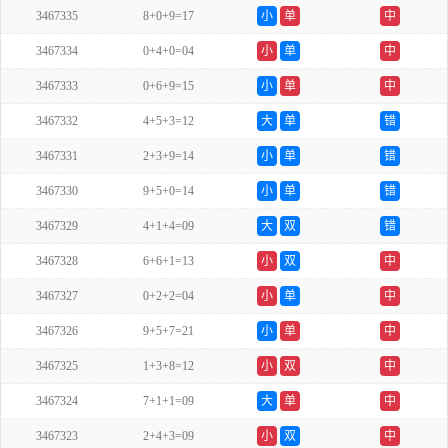
3467335
8+0+9=17
小
单
中
3467334
0+4+0=04
小
单
中
3467333
0+6+9=15
小
单
中
3467332
4+5+3=12
大
单
错
3467331
2+3+9=14
小
单
错
3467330
9+5+0=14
小
单
错
3467329
4+1+4=09
大
双
错
3467328
6+6+1=13
小
双
中
3467327
0+2+2=04
小
单
中
3467326
9+5+7=21
小
单
中
3467325
1+3+8=12
小
双
中
3467324
7+1+1=09
大
单
中
3467323
2+4+3=09
小
双
中