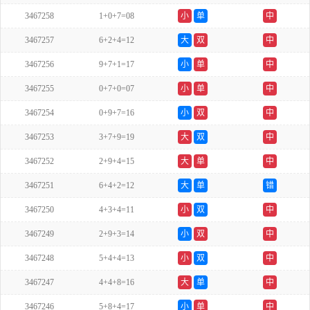
3467258
1+0+7=08
小
单
中
3467257
6+2+4=12
大
双
中
3467256
9+7+1=17
小
单
中
3467255
0+7+0=07
小
单
中
3467254
0+9+7=16
小
双
中
3467253
3+7+9=19
大
双
中
3467252
2+9+4=15
大
单
中
3467251
6+4+2=12
大
单
错
3467250
4+3+4=11
小
双
中
3467249
2+9+3=14
小
双
中
3467248
5+4+4=13
小
双
中
3467247
4+4+8=16
大
单
中
3467246
5+8+4=17
小
单
中