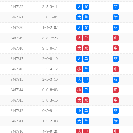
3467322
3+5+3=11
大
双
错
3467321
3+0+1=04
大
单
错
3467320
1+4+2=07
大
双
错
3467319
8+8+7=23
大
单
中
3467318
9+5+0=14
大
双
中
3467317
2+0+8=10
大
单
错
3467316
3+5+4=12
小
单
中
3467315
2+5+3=10
大
单
错
3467314
0+0+8=08
小
单
中
3467313
5+8+3=16
大
双
中
3467312
0+5+9=14
小
单
错
3467311
1+5+2=08
大
单
错
3467310
4+8+9=21
大
单
中