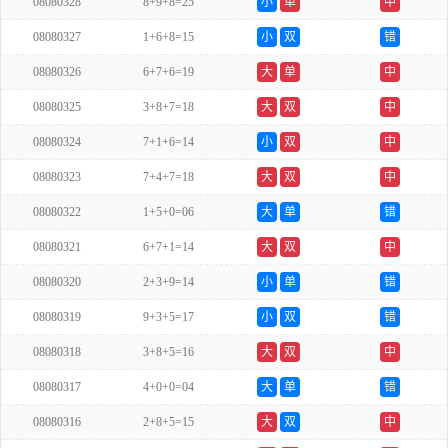
08080328
8+9+8=25
小
单
中
08080327
1+6+8=15
小
双
错
08080326
6+7+6=19
大
单
中
08080325
3+8+7=18
大
双
中
08080324
7+1+6=14
小
双
中
08080323
7+4+7=18
大
双
中
08080322
1+5+0=06
大
单
错
08080321
6+7+1=14
大
双
中
08080320
2+3+9=14
小
单
错
08080319
9+3+5=17
小
双
错
08080318
3+8+5=16
大
双
中
08080317
4+0+0=04
大
单
错
08080316
2+8+5=15
大
双
中