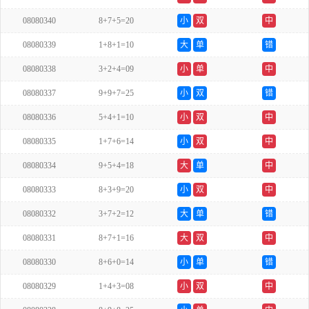
08080340
8+7+5=20
小
双
中
08080339
1+8+1=10
大
单
错
08080338
3+2+4=09
小
单
中
08080337
9+9+7=25
小
双
错
08080336
5+4+1=10
小
双
中
08080335
1+7+6=14
小
双
中
08080334
9+5+4=18
大
单
中
08080333
8+3+9=20
小
双
中
08080332
3+7+2=12
大
单
错
08080331
8+7+1=16
大
双
中
08080330
8+6+0=14
小
单
错
08080329
1+4+3=08
小
双
中