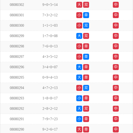
08080302
9+0+5=14
大
双
中
08080301
7+3+2=12
小
单
中
08080300
1+1+1=03
小
双
中
08080299
1+7+0=08
大
双
中
08080298
7+6+0=13
小
单
中
08080297
4+3+5=12
小
单
中
08080296
3+4+0=07
大
单
中
08080295
0+9+4=13
大
单
中
08080294
4+7+2=13
小
双
中
08080293
1+8+8=17
小
单
中
08080292
2+8+2=12
大
双
中
08080291
7+9+7=23
小
单
中
08080290
9+2+6=17
大
单
中