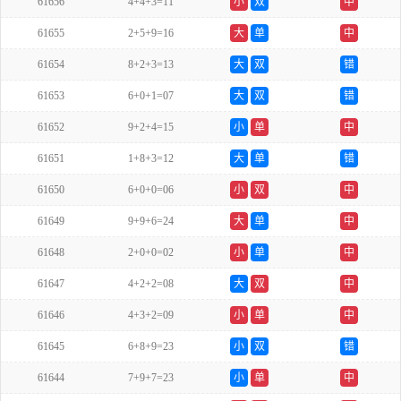
61656
4+4+3=11
小
双
中
61655
2+5+9=16
大
单
中
61654
8+2+3=13
大
双
错
61653
6+0+1=07
大
双
错
61652
9+2+4=15
小
单
中
61651
1+8+3=12
大
单
错
61650
6+0+0=06
小
双
中
61649
9+9+6=24
大
单
中
61648
2+0+0=02
小
单
中
61647
4+2+2=08
大
双
中
61646
4+3+2=09
小
单
中
61645
6+8+9=23
小
双
错
61644
7+9+7=23
小
单
中