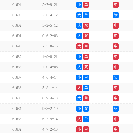
61694
5+7+9=21
小
单
中
61693
2+6+4=12
大
单
错
61692
5+2+5=12
大
双
中
61691
0+6+2=08
大
双
中
61690
2+5+8=15
大
单
中
61689
4+9+8=21
小
单
中
61688
2+0+4=06
大
双
中
61687
4+6+4=14
小
单
错
61686
5+8+1=14
大
单
中
61685
0+9+4=13
大
单
中
61684
9+8+2=19
小
双
错
61683
6+3+5=14
大
单
中
61682
4+7+2=13
小
单
中