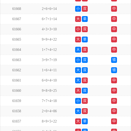
61668
2+6+6=14
小
双
中
61667
6+7+1=14
大
单
中
61666
4+3+3=10
小
双
中
61665
9+9+4=22
大
单
中
61664
1+7+4=12
大
双
中
61663
3+9+7=19
小
双
错
61662
1+6+4=11
大
双
错
61661
6+0+4=10
大
双
中
61660
9+8+8=25
大
双
中
61659
7+7+4=18
小
双
中
61658
2+0+4=06
大
双
中
61657
8+9+5=22
大
单
中