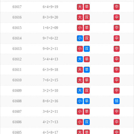
61617
6+4+9=19
大
单
中
61616
8+3+9=20
大
双
中
61615
1+6+2=09
小
单
中
61614
9+7+6=22
小
双
中
61613
9+0+2=11
小
双
中
61612
5+4+4=13
大
单
中
61611
6+3+9=18
大
单
中
61610
7+6+2=15
大
单
中
61609
3+2+5=10
大
双
中
61608
8+6+2=16
小
单
错
61607
3+6+2=11
小
单
中
61606
4+2+7=13
小
双
中
61605
4+5+8=17
大
单
中